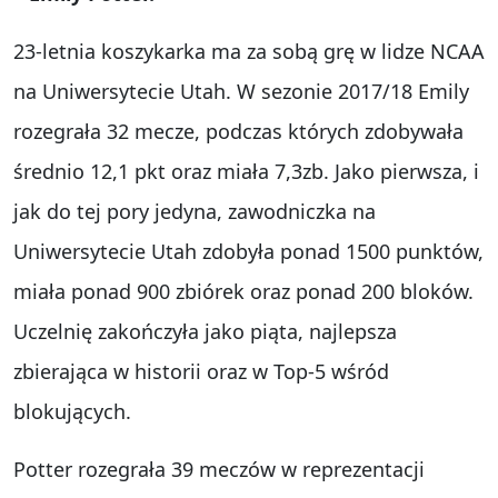
23-letnia koszykarka ma za sobą grę w lidze NCAA
na Uniwersytecie Utah. W sezonie 2017/18 Emily
rozegrała 32 mecze, podczas których zdobywała
średnio 12,1 pkt oraz miała 7,3zb. Jako pierwsza, i
jak do tej pory jedyna, zawodniczka na
Uniwersytecie Utah zdobyła ponad 1500 punktów,
miała ponad 900 zbiórek oraz ponad 200 bloków.
Uczelnię zakończyła jako piąta, najlepsza
zbierająca w historii oraz w Top-5 wśród
blokujących.
Potter rozegrała 39 meczów w reprezentacji