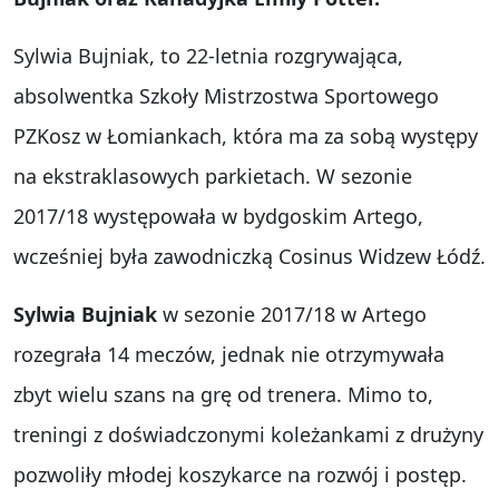
Sylwia Bujniak, to 22-letnia rozgrywająca,
absolwentka Szkoły Mistrzostwa Sportowego
PZKosz w Łomiankach, która ma za sobą występy
na ekstraklasowych parkietach. W sezonie
2017/18 występowała w bydgoskim Artego,
wcześniej była zawodniczką Cosinus Widzew Łódź.
Sylwia Bujniak
w sezonie 2017/18 w Artego
rozegrała 14 meczów, jednak nie otrzymywała
zbyt wielu szans na grę od trenera. Mimo to,
treningi z doświadczonymi koleżankami z drużyny
pozwoliły młodej koszykarce na rozwój i postęp.