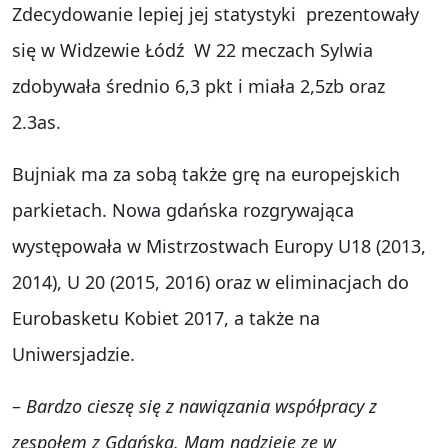
Zdecydowanie lepiej jej statystyki prezentowały
się w Widzewie Łódź W 22 meczach Sylwia
zdobywała średnio 6,3 pkt i miała 2,5zb oraz
2.3as.
Bujniak ma za sobą także grę na europejskich
parkietach. Nowa gdańska rozgrywająca
występowała w Mistrzostwach Europy U18 (2013,
2014), U 20 (2015, 2016) oraz w eliminacjach do
Eurobasketu Kobiet 2017, a także na
Uniwersjadzie.
–
Bardzo cieszę się z nawiązania współpracy z
zespołem z Gdańska. Mam nadzieje ze w