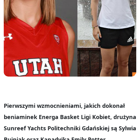
Pierwszymi wzmocnieniami, jakich dokonał
beniaminek Energa Basket Ligi Kobiet, drużyna
Sunreef Yachts Politechniki Gdańskiej są Sylwia
Bujniak oraz Kanadyjka Emily Potter.