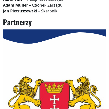
Adam Müller
– Członek Zarządu
Jan Pietruszewski
– Skarbnik
Partnerzy