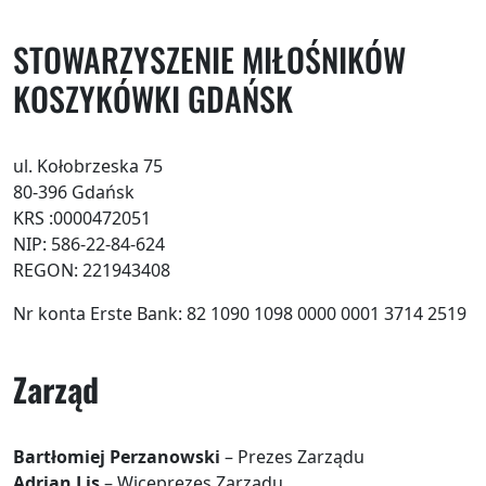
STOWARZYSZENIE MIŁOŚNIKÓW
KOSZYKÓWKI GDAŃSK
ul. Kołobrzeska 75
80-396 Gdańsk
KRS :0000472051
NIP: 586-22-84-624
REGON: 221943408
Nr konta Erste Bank: 82 1090 1098 0000 0001 3714 2519
Zarząd
Bartłomiej Perzanowski
– Prezes Zarządu
Adrian Lis
– Wiceprezes Zarządu