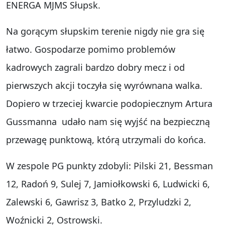
ENERGA MJMS Słupsk.
Na gorącym słupskim terenie nigdy nie gra się
łatwo. Gospodarze pomimo problemów
kadrowych zagrali bardzo dobry mecz i od
pierwszych akcji toczyła się wyrównana walka.
Dopiero w trzeciej kwarcie podopiecznym Artura
Gussmanna udało nam się wyjść na bezpieczną
przewagę punktową, którą utrzymali do końca.
W zespole PG punkty zdobyli: Pilski 21, Bessman
12, Radoń 9, Sulej 7, Jamiołkowski 6, Ludwicki 6,
Zalewski 6, Gawrisz 3, Batko 2, Przyludzki 2,
Woźnicki 2, Ostrowski.