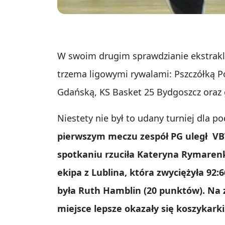
W swoim drugim sprawdzianie ekstrakla
trzema ligowymi rywalami: Pszczółką P
Gdańską, KS Basket 25 Bydgoszcz oraz
Niestety nie był to udany turniej dla 
pierwszym meczu zespół PG uległ VB
spotkaniu rzuciła Kateryna Rymarenk
ekipa z Lublina, która zwyciężyła 92:
była Ruth Hamblin (20 punktów). Na 
miejsce lepsze okazały się koszykarki