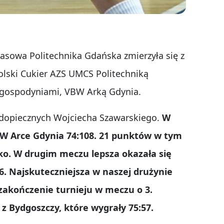
sowa Politechnika Gdańska zmierzyła się z
olski Cukier AZS UMCS Politechniką
 gospodyniami, VBW Arką Gdynia.
podopiecznych Wojciecha Szawarskiego.
W
W Arce Gdynia 74:108. 21 punktów w tym
o. W drugim meczu lepsza okazała się
66. Najskuteczniejsza w naszej drużynie
zakończenie turnieju w meczu o 3.
 z Bydgoszczy, które wygrały 75:57.