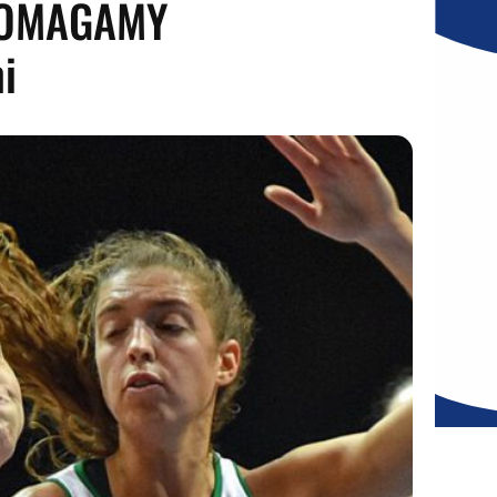
,POMAGAMY
i