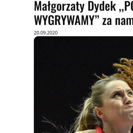
Małgorzaty Dydek ,
WYGRYWAMY” za nam
20.09.2020