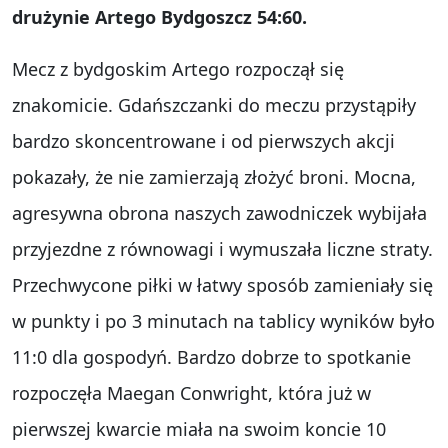
drużynie Artego Bydgoszcz 54:60.
Mecz z bydgoskim Artego rozpoczął się
znakomicie. Gdańszczanki do meczu przystąpiły
bardzo skoncentrowane i od pierwszych akcji
pokazały, że nie zamierzają złożyć broni. Mocna,
agresywna obrona naszych zawodniczek wybijała
przyjezdne z równowagi i wymuszała liczne straty.
Przechwycone piłki w łatwy sposób zamieniały się
w punkty i po 3 minutach na tablicy wyników było
11:0 dla gospodyń. Bardzo dobrze to spotkanie
rozpoczęła Maegan Conwright, która już w
pierwszej kwarcie miała na swoim koncie 10