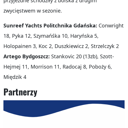
przyjezdne schodziły z boiska z drugim
zwycięstwem w sezonie.
Sunreef Yachts Politchnika Gdańska:
Conwright
18, Pyka 12, Szymańśka 10, Haryńska 5,
Holopainen 3, Koc 2, Duszkiewicz 2, Strzelczyk 2
Artego Bydgoszcz:
Stankovic 20 (13zb), Szott-
Hejmej 11, Morrison 11, Radocaj 8, Poboży 6,
Międzik 4
Partnerzy