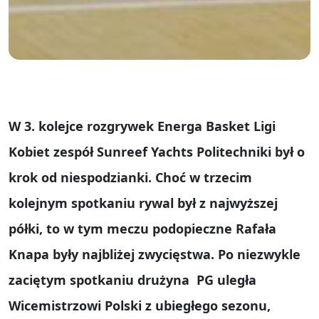
W 3. kolejce rozgrywek Energa Basket Ligi
Kobiet zespół Sunreef Yachts Politechniki był o
krok od niespodzianki. Choć w trzecim
kolejnym spotkaniu rywal był z najwyższej
półki, to w tym meczu podopieczne Rafała
Knapa były najbliżej zwycięstwa. Po niezwykle
zaciętym spotkaniu drużyna
PG uległa
Wicemistrzowi Polski z ubiegłego sezonu,