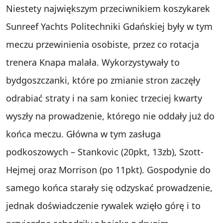
Niestety największym przeciwnikiem koszykarek
Sunreef Yachts Politechniki Gdańskiej były w tym
meczu przewinienia osobiste, przez co rotacja
trenera Knapa malała. Wykorzystywały to
bydgoszczanki, które po zmianie stron zaczęły
odrabiać straty i na sam koniec trzeciej kwarty
wyszły na prowadzenie, którego nie oddały już do
końca meczu. Główna w tym zasługa
podkoszowych – Stankovic (20pkt, 13zb), Szott-
Hejmej oraz Morrison (po 11pkt). Gospodynie do
samego końca starały się odzyskać prowadzenie,
jednak doświadczenie rywalek wzięło górę i to