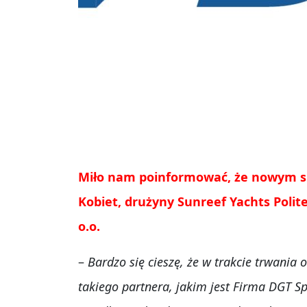
Miło nam poinformować, że nowym sp
Kobiet, drużyny Sunreef Yachts Polite
o.o.
–
Bardzo się cieszę, że w trakcie trwania
takiego partnera, jakim jest Firma DGT Sp