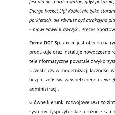
jest dla nas bardzo ważne, gdyż pokazuj
Energa basket Ligi Kobiet nie tylko stara
parkietach, ale również być atrakcyjną p
– mówi Paweł Krawczyk
, Prezes Sportowe
Firma DGT Sp. z o. o.
jest obecna na ry
produkuje oraz instaluje nowoczesne r
teleinformatyczne powstałe z wykorzys
Uczestniczy w modernizacji łączności 
bezpieczeństwa wewnętrznego i zewnętr
administracji.
Główne kierunki rozwojowe DGT to zin
systemy dyspozytorskie o różnej skali 