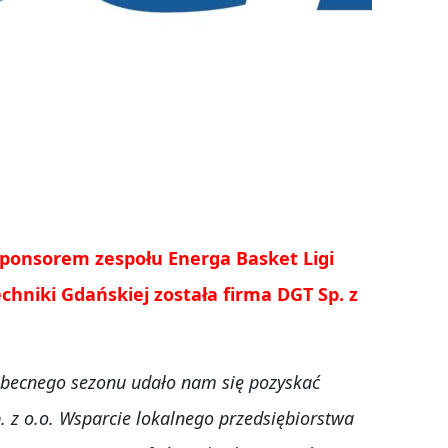
onsorem zespołu Energa Basket Ligi
chniki Gdańskiej została firma DGT Sp. z
 obecnego sezonu udało nam się pozyskać
. z o.o. Wsparcie lokalnego przedsiębiorstwa