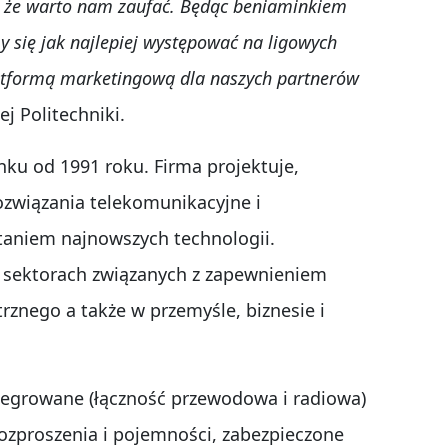
e, że warto nam zaufać. Będąc beniaminkiem
my się jak najlepiej występować na ligowych
latformą marketingową dla naszych partnerów
j Politechniki.
nku od 1991 roku. Firma projektuje,
ozwiązania telekomunikacyjne i
taniem najnowszych technologii.
w sektorach związanych z zapewnieniem
znego a także w przemyśle, biznesie i
tegrowane (łączność przewodowa i radiowa)
rozproszenia i pojemności, zabezpieczone