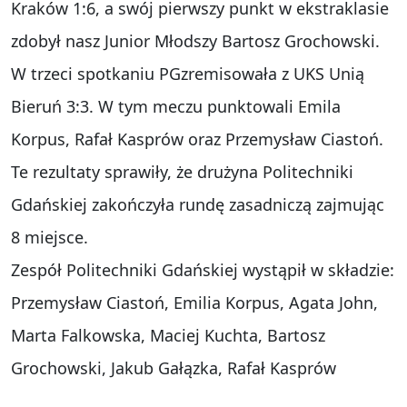
Kraków 1:6, a swój pierwszy punkt w ekstraklasie
zdobył nasz Junior Młodszy Bartosz Grochowski.
W trzeci spotkaniu PG
zremisowała z UKS Unią
Bieruń 3:3. W tym meczu punktowali Emila
Korpus, Rafał Kasprów oraz Przemysław Ciastoń.
Te rezultaty sprawiły, że drużyna Politechniki
Gdańskiej zakończyła rundę zasadniczą zajmując
8 miejsce.
Zespół Politechniki Gdańskiej wystąpił w składzie:
Przemysław Ciastoń, Emilia Korpus, Agata John,
Marta Falkowska, Maciej Kuchta, Bartosz
Grochowski, Jakub Gałązka, Rafał Kasprów