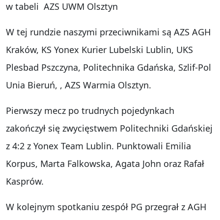
w tabeli AZS UWM Olsztyn
W tej rundzie naszymi przeciwnikami są AZS AGH
Kraków, KS Yonex Kurier Lubelski Lublin, UKS
Plesbad Pszczyna, Politechnika Gdańska, Szlif-Pol
Unia Bieruń, , AZS Warmia Olsztyn.
Pierwszy mecz po trudnych pojedynkach
zakończył się zwycięstwem Politechniki Gdańskiej
z 4:2 z Yonex Team Lublin. Punktowali Emilia
Korpus, Marta Falkowska, Agata John oraz Rafał
Kasprów.
W kolejnym spotkaniu zespół PG przegrał z AGH