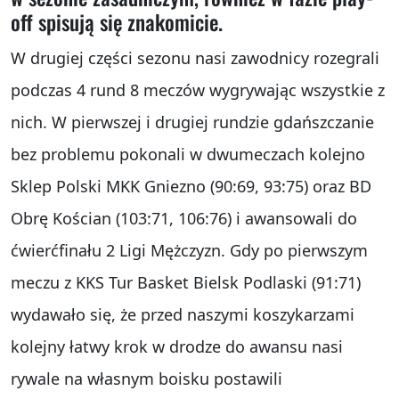
off spisują się znakomicie.
W drugiej części sezonu nasi zawodnicy rozegrali
podczas 4 rund 8 meczów wygrywając wszystkie z
nich. W pierwszej i drugiej rundzie gdańszczanie
bez problemu pokonali w dwumeczach kolejno
Sklep Polski MKK Gniezno (90:69, 93:75) oraz BD
Obrę Kościan (103:71, 106:76) i awansowali do
ćwierćfinału 2 Ligi Mężczyzn. Gdy po pierwszym
meczu z KKS Tur Basket Bielsk Podlaski (91:71)
wydawało się, że przed naszymi koszykarzami
kolejny łatwy krok w drodze do awansu nasi
rywale na własnym boisku postawili