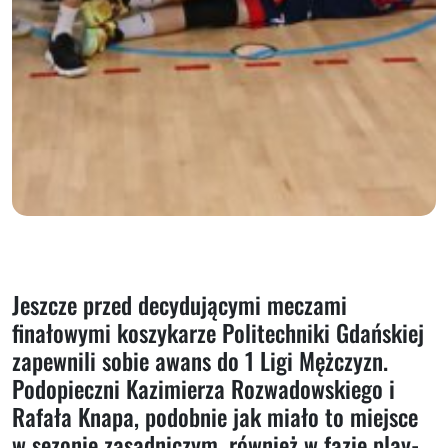
Jeszcze przed decydującymi meczami
finałowymi koszykarze Politechniki Gdańskiej
zapewnili sobie awans do 1 Ligi Mężczyzn.
Podopieczni Kazimierza Rozwadowskiego i
Rafała Knapa, podobnie jak miało to miejsce
w sezonie zasadniczym, również w fazie play-