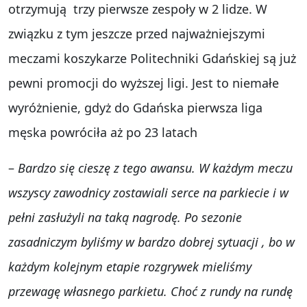
otrzymują trzy pierwsze zespoły w 2 lidze. W
związku z tym jeszcze przed najważniejszymi
meczami koszykarze Politechniki Gdańskiej są już
pewni promocji do wyższej ligi. Jest to niemałe
wyróżnienie, gdyż do Gdańska pierwsza liga
męska powróciła aż po 23 latach
–
Bardzo się cieszę z tego awansu. W każdym meczu
wszyscy zawodnicy zostawiali serce na parkiecie i w
pełni zasłużyli na taką nagrodę. Po sezonie
zasadniczym byliśmy w bardzo dobrej sytuacji , bo w
każdym kolejnym etapie rozgrywek mieliśmy
przewagę własnego parkietu. Choć z rundy na rundę