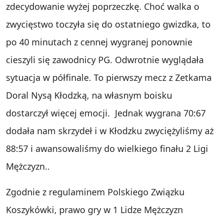
zdecydowanie wyżej poprzeczkę. Choć walka o
zwycięstwo toczyła się do ostatniego gwizdka, to
po 40 minutach z cennej wygranej ponownie
cieszyli się zawodnicy PG. Odwrotnie wyglądała
sytuacja w półfinale. To pierwszy mecz z Zetkama
Doral Nysą Kłodzką, na własnym boisku
dostarczył więcej emocji. Jednak wygrana 70:67
dodała nam skrzydeł i w Kłodzku zwyciężyliśmy aż
88:57 i awansowaliśmy do wielkiego finału 2 Ligi
Mężczyzn..
Zgodnie z regulaminem Polskiego Związku
Koszykówki, prawo gry w 1 Lidze Mężczyzn